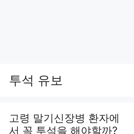
투석 유보
고령 말기신장병 환자에
서 꼭 투석을 해야할까?