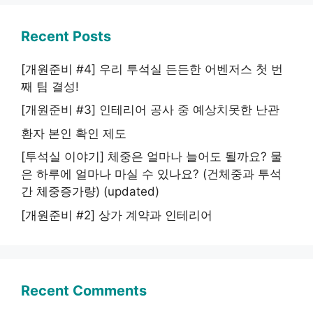
Recent Posts
[개원준비 #4] 우리 투석실 든든한 어벤저스 첫 번
째 팀 결성!
[개원준비 #3] 인테리어 공사 중 예상치못한 난관
환자 본인 확인 제도
[투석실 이야기] 체중은 얼마나 늘어도 될까요? 물
은 하루에 얼마나 마실 수 있나요? (건체중과 투석
간 체중증가량) (updated)
[개원준비 #2] 상가 계약과 인테리어
Recent Comments