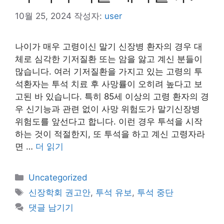
10월 25, 2024
작성자:
user
나이가 매우 고령이신 말기 신장병 환자의 경우 대
체로 심각한 기저질환 또는 암을 앓고 계신 분들이
많습니다. 여러 기저질환을 가지고 있는 고령의 투
석환자는 투석 치료 후 사망률이 오히려 높다고 보
고된 바 있습니다. 특히 85세 이상의 고령 환자의 경
우 신기능과 관련 없이 사망 위험도가 말기신장병
위험도를 앞선다고 합니다. 이런 경우 투석을 시작
하는 것이 적절한지, 또 투석을 하고 계신 고령자라
면 …
더 읽기
카
Uncategorized
테
태
신장학회 권고안
,
투석 유보
,
투석 중단
고
그
댓글 남기기
리