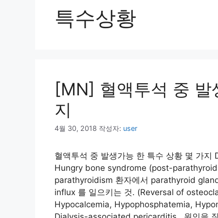
특수상황
[MN] 혈액투석 중 발
지
4월 30, 2018
작성자:
user
혈액투석 중 발생가능 한 특수 상황 몇 가지 Dialys
Hungry bone syndrome (post-parathyroi
parathyroidism 환자에서 parathyroid 
influx 를 일으키는 것. (Reversal of osteo
Hypocalcemia, Hypophosphatemia, H
Dialysis-associated pericarditis 원인을 