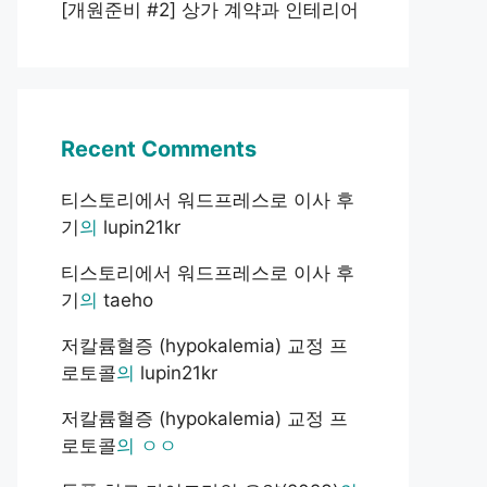
[개원준비 #2] 상가 계약과 인테리어
Recent Comments
티스토리에서 워드프레스로 이사 후
기
의
lupin21kr
티스토리에서 워드프레스로 이사 후
기
의
taeho
저칼륨혈증 (hypokalemia) 교정 프
로토콜
의
lupin21kr
저칼륨혈증 (hypokalemia) 교정 프
로토콜
의
ㅇㅇ