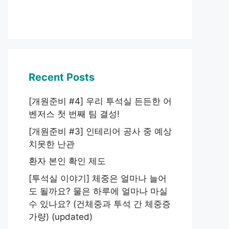
Recent Posts
[개원준비 #4] 우리 투석실 든든한 어
벤저스 첫 번째 팀 결성!
[개원준비 #3] 인테리어 공사 중 예상
치못한 난관
환자 본인 확인 제도
[투석실 이야기] 체중은 얼마나 늘어
도 될까요? 물은 하루에 얼마나 마실
수 있나요? (건체중과 투석 간 체중증
가량) (updated)