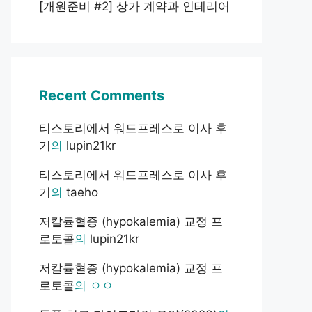
[개원준비 #2] 상가 계약과 인테리어
Recent Comments
티스토리에서 워드프레스로 이사 후
기
의
lupin21kr
티스토리에서 워드프레스로 이사 후
기
의
taeho
저칼륨혈증 (hypokalemia) 교정 프
로토콜
의
lupin21kr
저칼륨혈증 (hypokalemia) 교정 프
로토콜
의
ㅇㅇ