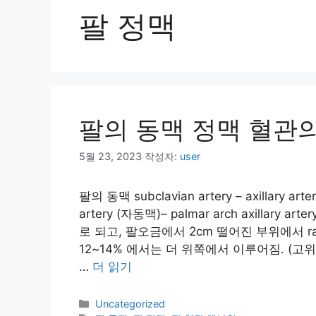
팔 정맥
팔의 동맥 정맥 혈관
5월 23, 2023
작성자:
user
팔의 동맥 subclavian artery – axillary artery
artery (자동맥)– palmar arch axillary art
로 되고, 팔오금에서 2cm 떨어진 부위에서 radial
12~14% 에서는 더 위쪽에서 이루어짐. (고위분지 ; 
…
더 읽기
카
Uncategorized