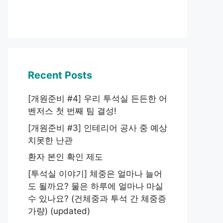
Recent Posts
[개원준비 #4] 우리 투석실 든든한 어
벤저스 첫 번째 팀 결성!
[개원준비 #3] 인테리어 공사 중 예상
치못한 난관
환자 본인 확인 제도
[투석실 이야기] 체중은 얼마나 늘어
도 될까요? 물은 하루에 얼마나 마실
수 있나요? (건체중과 투석 간 체중증
가량) (updated)