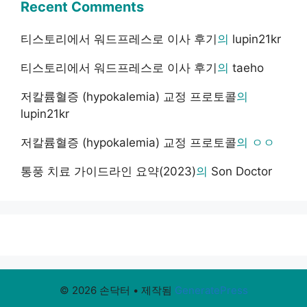
Recent Comments
티스토리에서 워드프레스로 이사 후기
의
lupin21kr
티스토리에서 워드프레스로 이사 후기
의
taeho
저칼륨혈증 (hypokalemia) 교정 프로토콜
의
lupin21kr
저칼륨혈증 (hypokalemia) 교정 프로토콜
의
ㅇㅇ
통풍 치료 가이드라인 요약(2023)
의
Son Doctor
© 2026 손닥터
• 제작됨
GeneratePress