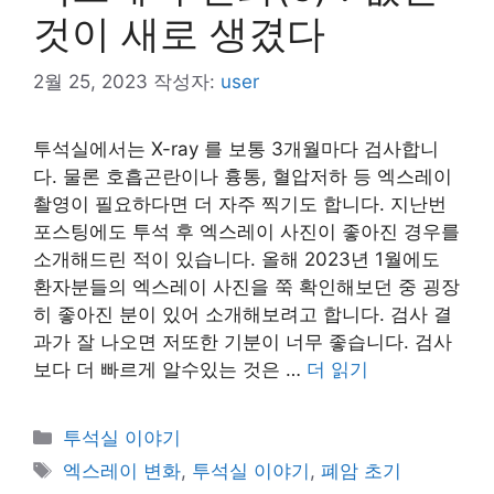
것이 새로 생겼다
2월 25, 2023
작성자:
user
투석실에서는 X-ray 를 보통 3개월마다 검사합니
다. 물론 호흡곤란이나 흉통, 혈압저하 등 엑스레이
촬영이 필요하다면 더 자주 찍기도 합니다. 지난번
포스팅에도 투석 후 엑스레이 사진이 좋아진 경우를
소개해드린 적이 있습니다. 올해 2023년 1월에도
환자분들의 엑스레이 사진을 쭉 확인해보던 중 굉장
히 좋아진 분이 있어 소개해보려고 합니다. 검사 결
과가 잘 나오면 저또한 기분이 너무 좋습니다. 검사
보다 더 빠르게 알수있는 것은 …
더 읽기
카
투석실 이야기
테
태
엑스레이 변화
,
투석실 이야기
,
폐암 초기
고