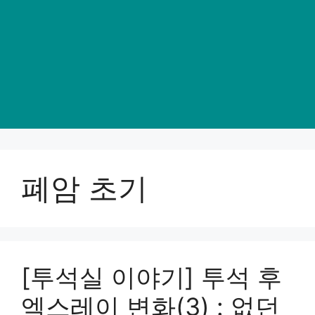
폐암 초기
[투석실 이야기] 투석 후
엑스레이 변화(3) : 없던