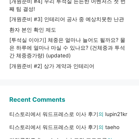
[개원준비 #4] 우리 투석실 든든한 어벤저스 첫 번
째 팀 결성!
[개원준비 #3] 인테리어 공사 중 예상치못한 난관
환자 본인 확인 제도
[투석실 이야기] 체중은 얼마나 늘어도 될까요? 물
은 하루에 얼마나 마실 수 있나요? (건체중과 투석
간 체중증가량) (updated)
[개원준비 #2] 상가 계약과 인테리어
Recent Comments
티스토리에서 워드프레스로 이사 후기
의
lupin21kr
티스토리에서 워드프레스로 이사 후기
의
taeho