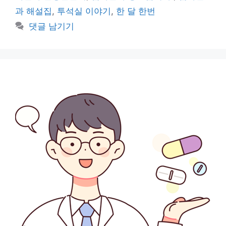
리
과 해설집
,
투석실 이야기
,
한 달 한번
댓글 남기기