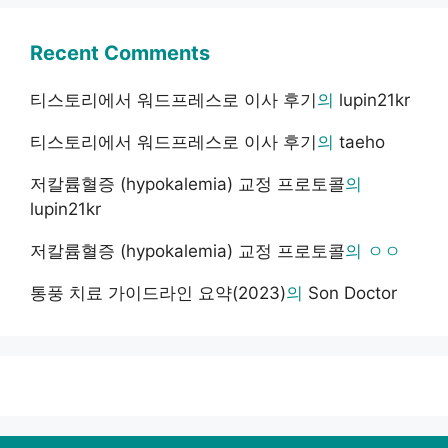
Recent Comments
티스토리에서 워드프레스로 이사 후기
의
lupin21kr
티스토리에서 워드프레스로 이사 후기
의
taeho
저칼륨혈증 (hypokalemia) 교정 프로토콜
의
lupin21kr
저칼륨혈증 (hypokalemia) 교정 프로토콜
의
ㅇㅇ
통풍 치료 가이드라인 요약(2023)
의
Son Doctor