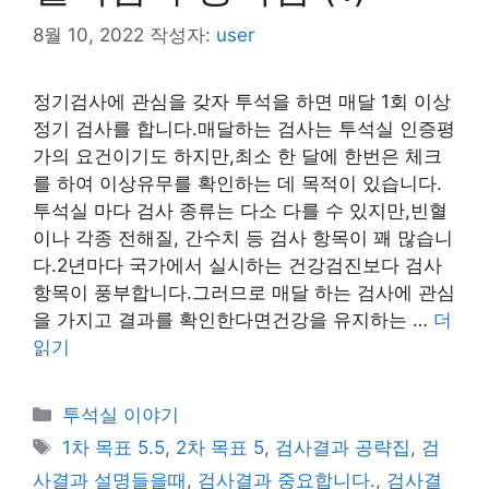
8월 10, 2022
작성자:
user
정기검사에 관심을 갖자 투석을 하면 매달 1회 이상
정기 검사를 합니다.매달하는 검사는 투석실 인증평
가의 요건이기도 하지만,최소 한 달에 한번은 체크
를 하여 이상유무를 확인하는 데 목적이 있습니다.
투석실 마다 검사 종류는 다소 다를 수 있지만,빈혈
이나 각종 전해질, 간수치 등 검사 항목이 꽤 많습니
다.2년마다 국가에서 실시하는 건강검진보다 검사
항목이 풍부합니다.그러므로 매달 하는 검사에 관심
을 가지고 결과를 확인한다면건강을 유지하는 …
더
읽기
카
투석실 이야기
테
태
1차 목표 5.5
,
2차 목표 5
,
검사결과 공략집
,
검
고
그
사결과 설명들을때
,
검사결과 중요합니다.
,
검사결