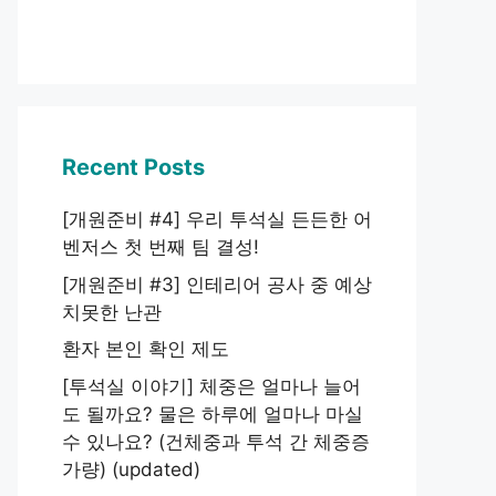
Recent Posts
[개원준비 #4] 우리 투석실 든든한 어
벤저스 첫 번째 팀 결성!
[개원준비 #3] 인테리어 공사 중 예상
치못한 난관
환자 본인 확인 제도
[투석실 이야기] 체중은 얼마나 늘어
도 될까요? 물은 하루에 얼마나 마실
수 있나요? (건체중과 투석 간 체중증
가량) (updated)