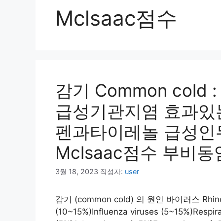
Mclsaac점수
감기 Common col
급성기관지염 효과있
펜과타이레놀 급성인두
Mclsaac점수 부비
3월 18, 2023
작성자:
user
감기 (common cold) 의 원인 바이러스 Rhinov
(10~15%)Influenza viruses (5~15%)Respirat