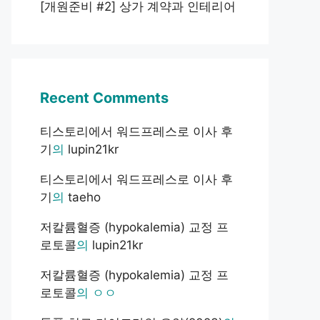
[개원준비 #2] 상가 계약과 인테리어
Recent Comments
티스토리에서 워드프레스로 이사 후
기
의
lupin21kr
티스토리에서 워드프레스로 이사 후
기
의
taeho
저칼륨혈증 (hypokalemia) 교정 프
로토콜
의
lupin21kr
저칼륨혈증 (hypokalemia) 교정 프
로토콜
의
ㅇㅇ